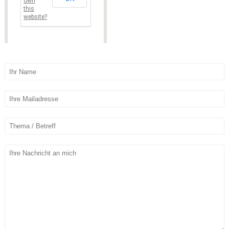
own
this
website?