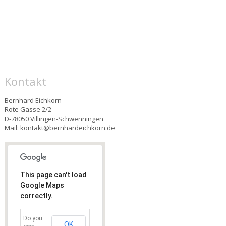
Kontakt
Bernhard Eichkorn
Rote Gasse 2/2
D-78050 Villingen-Schwenningen
Mail: kontakt@bernhardeichkorn.de
This page can't load
Google Maps
correctly.
Do you
OK