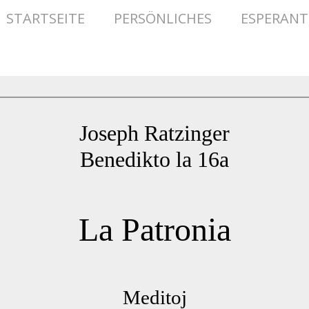
STARTSEITE
PERSÖNLICHES
ESPERAN