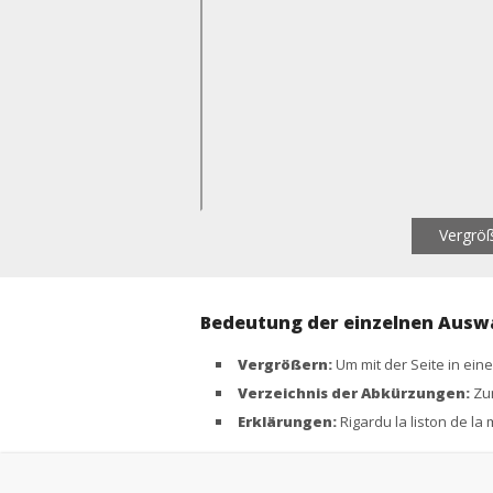
Vergrö
Bedeutung der einzelnen Ausw
Vergrößern:
Um mit der Seite in ei
Verzeichnis der Abkürzungen:
Zum
Erklärungen:
Rigardu la liston de la