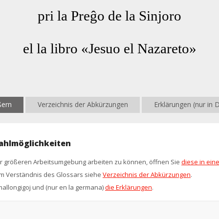
ßern
Verzeichnis der Abkürzungen
Erklärungen (nur in 
ahlmöglichkeiten
ner größeren Arbeitsumgebung arbeiten zu können, öffnen Sie
diese in ei
 Verständnis des Glossars siehe
Verzeichnis der Abkürzungen
.
 mallongigoj und (nur en la germana)
die Erklärungen
.