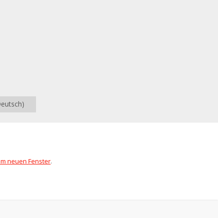
Deutsch)
nem neuen Fenster
.