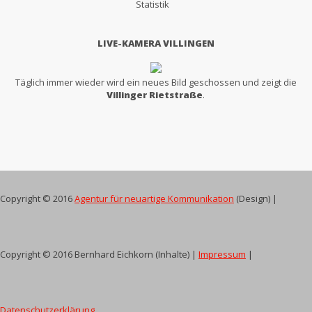
Statistik
LIVE-KAMERA VILLINGEN
Täglich immer wieder wird ein neues Bild geschossen und zeigt die
Villinger Rietstraße
.
Copyright © 2016
Agentur für neuartige Kommunikation
(Design) |
Copyright © 2016 Bernhard Eichkorn (Inhalte) |
Impressum
|
Datenschutzerklärung