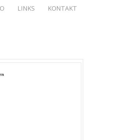
TO
LINKS
KONTAKT
rn