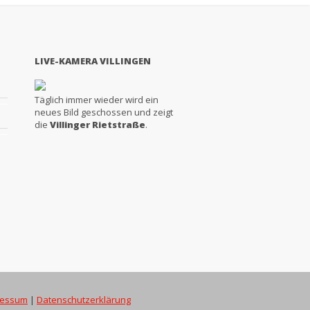
LIVE-KAMERA VILLINGEN
Täglich immer wieder wird ein
neues Bild geschossen und zeigt
die
Villinger Rietstraße
.
ressum
|
Datenschutzerklärung